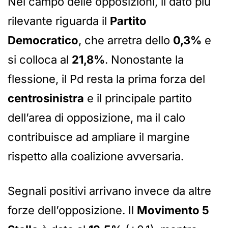
Nel campo delle opposizioni, il dato più
rilevante riguarda il
Partito
Democratico
, che arretra dello
0,3%
e
si colloca al
21,8%
. Nonostante la
flessione, il Pd resta la prima forza del
centrosinistra
e il principale partito
dell’area di opposizione, ma il calo
contribuisce ad ampliare il margine
rispetto alla coalizione avversaria.
Segnali positivi arrivano invece da altre
forze dell’opposizione. Il
Movimento 5