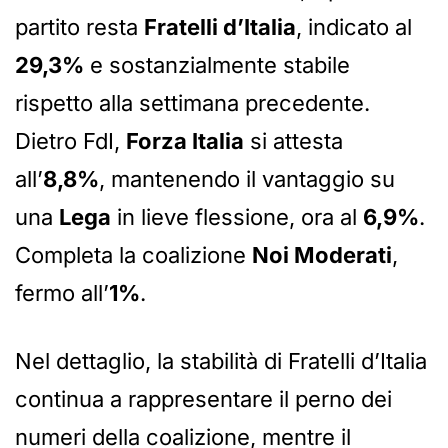
partito resta
Fratelli d’Italia
, indicato al
29,3%
e sostanzialmente stabile
rispetto alla settimana precedente.
Dietro FdI,
Forza Italia
si attesta
all’
8,8%
, mantenendo il vantaggio su
una
Lega
in lieve flessione, ora al
6,9%
.
Completa la coalizione
Noi Moderati
,
fermo all’
1%
.
Nel dettaglio, la stabilità di Fratelli d’Italia
continua a rappresentare il perno dei
numeri della coalizione, mentre il