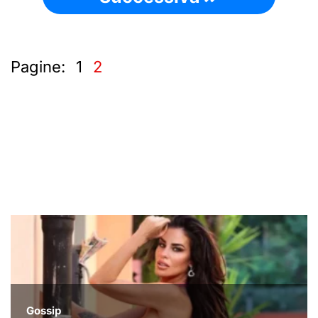
Pagine:
1
2