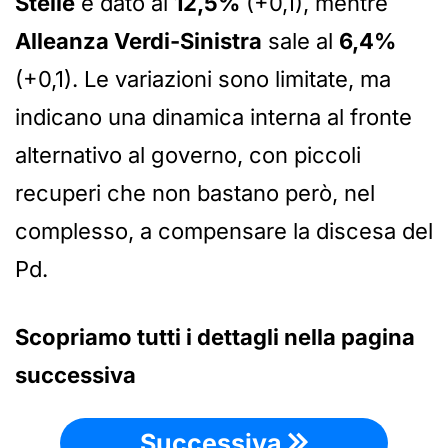
Stelle
è dato al
12,5%
(+0,1), mentre
Alleanza Verdi-Sinistra
sale al
6,4%
(+0,1). Le variazioni sono limitate, ma
indicano una dinamica interna al fronte
alternativo al governo, con piccoli
recuperi che non bastano però, nel
complesso, a compensare la discesa del
Pd.
Scopriamo tutti i dettagli nella pagina
successiva
Successiva