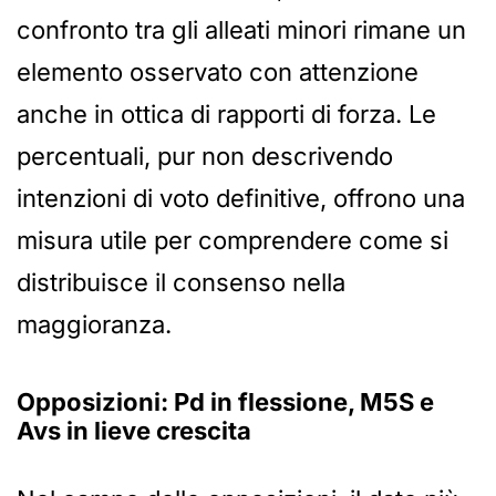
confronto tra gli alleati minori rimane un
elemento osservato con attenzione
anche in ottica di rapporti di forza. Le
percentuali, pur non descrivendo
intenzioni di voto definitive, offrono una
misura utile per comprendere come si
distribuisce il consenso nella
maggioranza.
Opposizioni: Pd in flessione, M5S e
Avs in lieve crescita