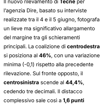
Il nuovo rilevamento di
Tecnè
per
l’agenzia Dire, basato su interviste
realizzate tra il 4 e il 5 giugno, fotografa
un lieve ma significativo allargamento
del margine tra gli schieramenti
principali. La coalizione di
centrodestra
si posiziona al
46%
, con una variazione
minima (-0,1) rispetto alla precedente
rilevazione. Sul fronte opposto, il
centrosinistra
scende al
44,4%
,
cedendo tre decimali. Il distacco
complessivo sale così a
1,6 punti