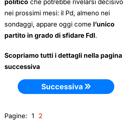
politico
che potrebbe rivelarsi decisivo
nei prossimi mesi: il Pd, almeno nei
sondaggi, appare oggi come
l’unico
partito in grado di sfidare FdI
.
Scopriamo tutti i dettagli nella pagina
successiva
Successiva
Pagine:
1
2