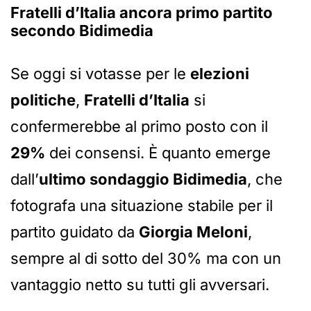
Fratelli d’Italia ancora primo partito
secondo Bidimedia
Se oggi si votasse per le
elezioni
politiche
,
Fratelli d’Italia
si
confermerebbe al primo posto con il
29%
dei consensi. È quanto emerge
dall’
ultimo sondaggio Bidimedia
, che
fotografa una situazione stabile per il
partito guidato da
Giorgia Meloni
,
sempre al di sotto del 30% ma con un
vantaggio netto su tutti gli avversari.