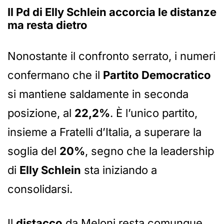
Il Pd di Elly Schlein accorcia le distanze
ma resta dietro
Nonostante il confronto serrato, i numeri
confermano che il
Partito Democratico
si mantiene saldamente in seconda
posizione, al
22,2%
. È l’unico partito,
insieme a Fratelli d’Italia, a superare la
soglia del
20%
, segno che la leadership
di
Elly Schlein
sta iniziando a
consolidarsi.
Il
distacco
da Meloni resta comunque