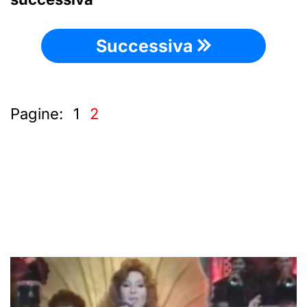
Successiva
Pagine:
1
2