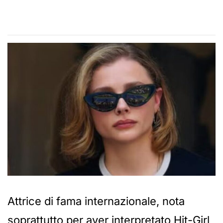
Attrice di fama internazionale, nota
soprattutto per aver interpretato Hit-Girl