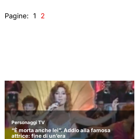
Pagine:
1
2