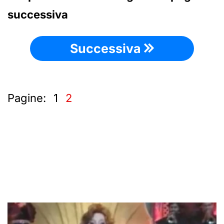
successiva
Successiva
Pagine:
1
2