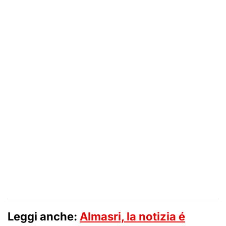
Leggi anche:
Almasri, la notizia é