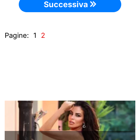
Successiva
Pagine:
1
2