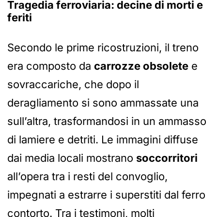
Tragedia ferroviaria: decine di morti e
feriti
Secondo le prime ricostruzioni, il treno
era composto da
carrozze obsolete
e
sovraccariche, che dopo il
deragliamento si sono ammassate una
sull’altra, trasformandosi in un ammasso
di lamiere e detriti. Le immagini diffuse
dai media locali mostrano
soccorritori
all’opera tra i resti del convoglio,
impegnati a estrarre i superstiti dal ferro
contorto. Tra i testimoni, molti