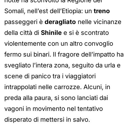
notte ha sconvolto la Regione dei
Somali, nell’est dell’Etiopia: un
treno
passeggeri è
deragliato
nelle vicinanze
della città di
Shinile
e si è scontrato
violentemente con un altro convoglio
fermo sui binari. Il fragore dell’impatto ha
svegliato l’intera zona, seguito da urla e
scene di panico tra i viaggiatori
intrappolati nelle carrozze. Alcuni, in
preda alla paura, si sono lanciati dai
vagoni in movimento nel tentativo
disperato di mettersi in salvo.