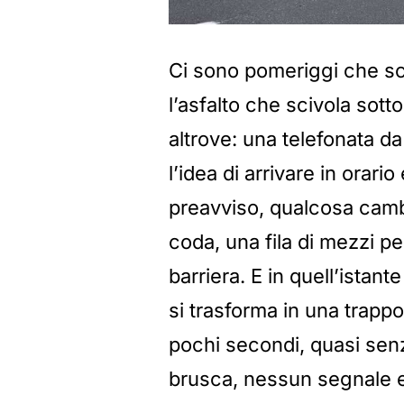
Ci sono pomeriggi che sco
l’asfalto che scivola sott
altrove: una telefonata da
l’idea di arrivare in orari
preavviso, qualcosa camb
coda, una fila di mezzi p
barriera. E in quell’istant
si trasforma in una trapp
pochi secondi, quasi sen
brusca, nessun segnale e