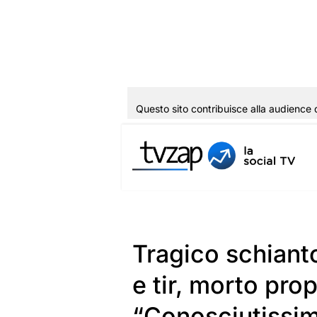
Questo sito contribuisce alla audience 
Vai
al
contenuto
Tragico schianto
e tir, morto propr
“Conosciutissi