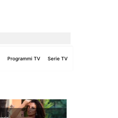
Programmi TV
Serie TV