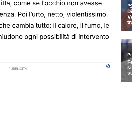
dritta, come se l’occhio non avesse
nza. Poi l’urto, netto, violentissimo.
che cambia tutto: il calore, il fumo, le
iudono ogni possibilità di intervento