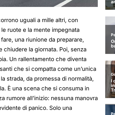
rrono uguali a mille altri, con
o le ruote e la mente impegnata
 fare, una riunione da preparare,
o e chiudere la giornata. Poi, senza
ia. Un rallentamento che diventa
esanti che si compatta come un’unica
e la strada, da promessa di normalità,
ola. È una scena che si consuma in
za rumore all’inizio: nessuna manovra
vidente di panico. Solo una