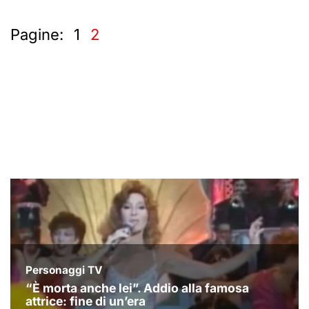
Pagine:
1
2