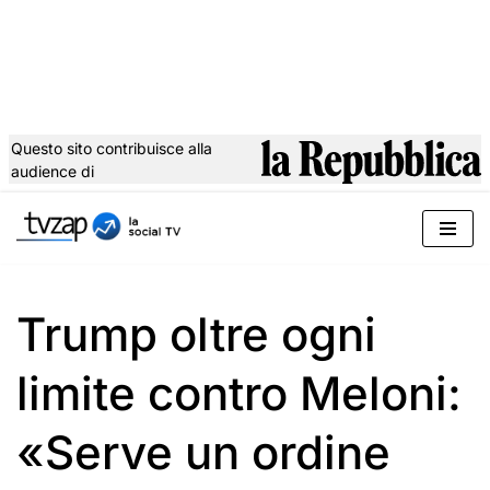
Questo sito contribuisce alla
audience di
Vai
al
contenuto
Trump oltre ogni
limite contro Meloni:
«Serve un ordine