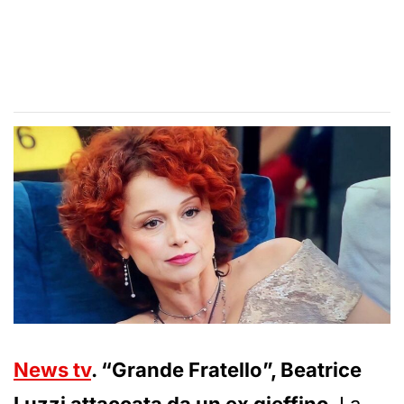
News tv
. “Grande Fratello”, Beatrice