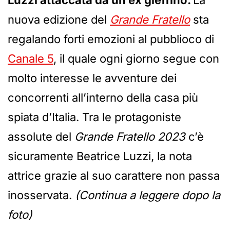
Luzzi attaccata da un ex gieffino.
La
nuova edizione del
Grande Fratello
sta
regalando forti emozioni al pubblioco di
Canale 5
, il quale ogni giorno segue con
molto interesse le avventure dei
concorrenti all’interno della casa più
spiata d’Italia. Tra le protagoniste
assolute del
Grande Fratello 2023
c’è
sicuramente Beatrice Luzzi, la nota
attrice grazie al suo carattere non passa
inosservata.
(Continua a leggere dopo la
foto)