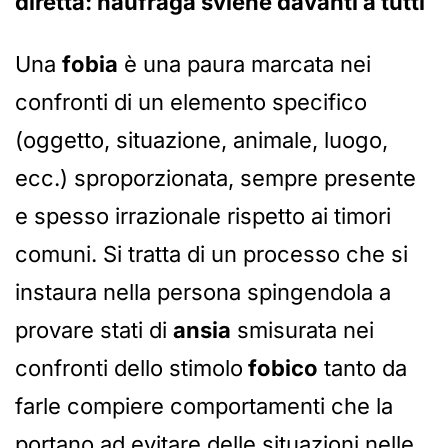
diretta: naufraga sviene davanti a tutti
Una
fobia
è una paura marcata nei
confronti di un elemento specifico
(oggetto, situazione, animale, luogo,
ecc.) sproporzionata, sempre presente
e spesso irrazionale rispetto ai timori
comuni. Si tratta di un processo che si
instaura nella persona spingendola a
provare stati di
ansia
smisurata nei
confronti dello stimolo
fobico
tanto da
farle compiere comportamenti che la
portano ad evitare delle situazioni nelle