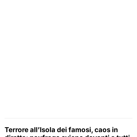
Terrore all’Isola dei famosi, caos in