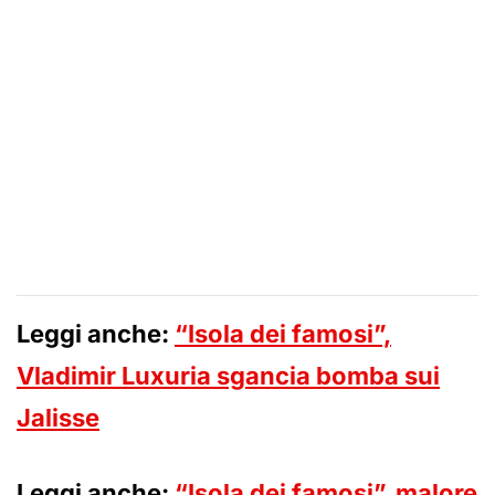
Leggi anche:
“Isola dei famosi”,
Vladimir Luxuria sgancia bomba sui
Jalisse
Leggi anche:
“Isola dei famosi”, malore