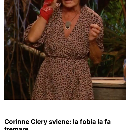
Corinne Clery sviene: la fobia la fa
tremare