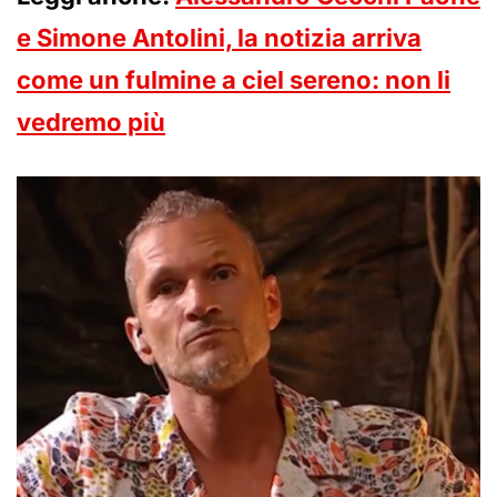
e Simone Antolini, la notizia arriva
come un fulmine a ciel sereno: non li
vedremo più