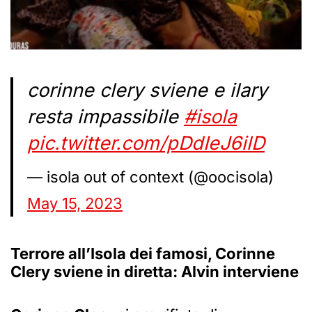
corinne clery sviene e ilary
resta impassibile
#isola
pic.twitter.com/pDdIeJ6ilD
— isola out of context (@oocisola)
May 15, 2023
Terrore all’Isola dei famosi, Corinne
Clery sviene in diretta: Alvin interviene