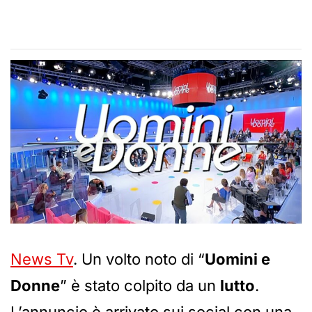
News Tv
. Un volto noto di “
Uomini e
Donne
” è stato colpito da un
lutto
.