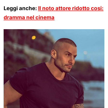
Leggi anche:
Il noto attore ridotto cosi:
dramma nel cinema