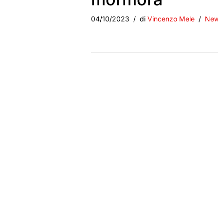
04/10/2023
di
Vincenzo Mele
New