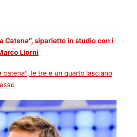
 Catena”, siparietto in studio con i
Marco Liorni
 catena”, le tre e un quarto lasciano
cesso