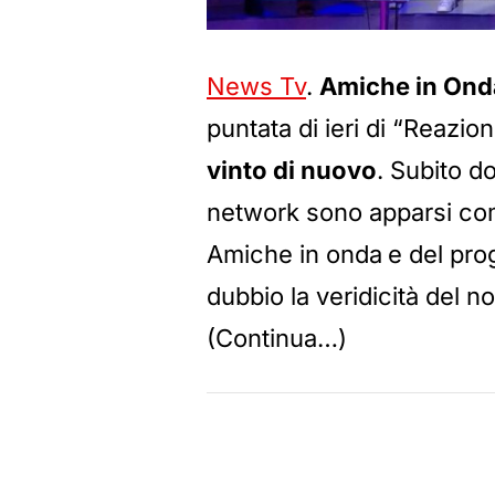
News Tv
.
Amiche in Ond
puntata di ieri di “Reazio
vinto di nuovo
. Subito do
network sono apparsi com
Amiche in onda
e del pr
dubbio la veridicità del no
(Continua…)