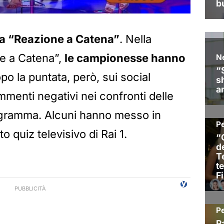
a “Reazione a Catena”
. Nella
ne a Catena”,
le campionesse hanno
po la puntata, però, sui social
menti negativi nei confronti delle
ogramma. Alcuni hanno messo in
to quiz televisivo di Rai 1.