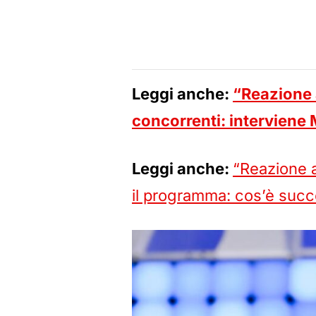
Leggi anche:
“Reazione a
concorrenti: interviene 
Leggi anche:
“Reazione a
il programma: cos’è suc