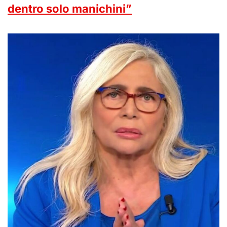
dentro solo manichini”