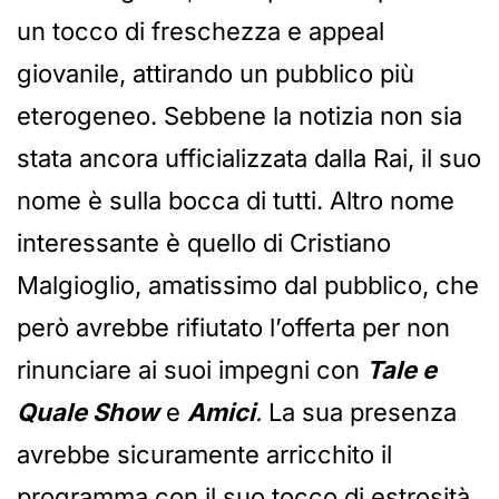
un tocco di freschezza e appeal
giovanile, attirando un pubblico più
eterogeneo. Sebbene la notizia non sia
stata ancora ufficializzata dalla Rai, il suo
nome è sulla bocca di tutti. Altro nome
interessante è quello di Cristiano
Malgioglio, amatissimo dal pubblico, che
però avrebbe rifiutato l’offerta per non
rinunciare ai suoi impegni con
Tale e
Quale Show
e
Amici
.
La sua presenza
avrebbe sicuramente arricchito il
programma con il suo tocco di estrosità,