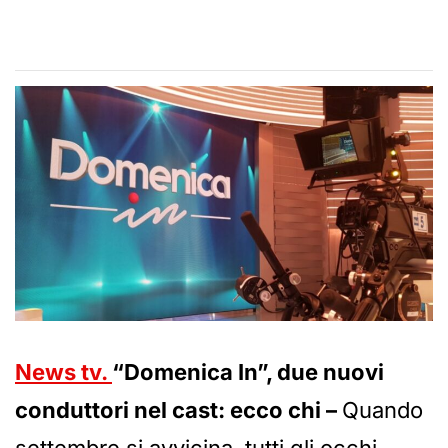
News tv.
“Domenica In”, due nuovi
conduttori nel cast: ecco chi –
Quando