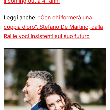
il coming out a 41 anni
Leggi anche:
“Con chi formerà una
coppia d’oro”. Stefano De Martino, dalla
Rai le voci insistenti sul suo futuro