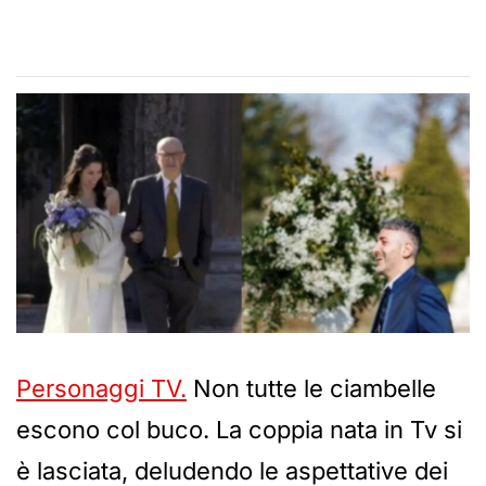
Personaggi TV.
Non tutte le ciambelle
escono col buco. La coppia nata in Tv si
è lasciata, deludendo le aspettative dei