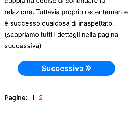
coppia ha deciso di continuare la
relazione. Tuttavia proprio recentemente
è successo qualcosa di inaspettato.
(scopriamo tutti i dettagli nella pagina
successiva)
Successiva
Pagine:
1
2