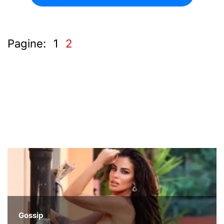
Pagine:
1
2