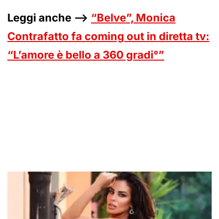
Leggi anche –>
“Belve”, Monica
Contrafatto fa coming out in diretta tv:
“L’amore è bello a 360 gradi°”