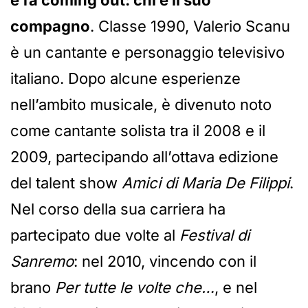
e fa coming out: chi è il suo
compagno
. Classe 1990, Valerio Scanu
è un cantante e personaggio televisivo
italiano. Dopo alcune esperienze
nell’ambito musicale, è divenuto noto
come cantante solista tra il 2008 e il
2009, partecipando all’ottava edizione
del talent show
Amici di Maria De Filippi
.
Nel corso della sua carriera ha
partecipato due volte al
Festival di
Sanremo
: nel 2010, vincendo con il
brano
Per tutte le volte che…
, e nel