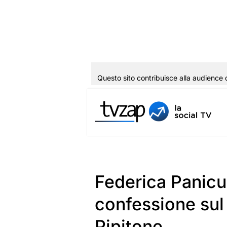
Questo sito contribuisce alla audience 
Vai
al
contenuto
Federica Panicu
confessione sul
Pipitone