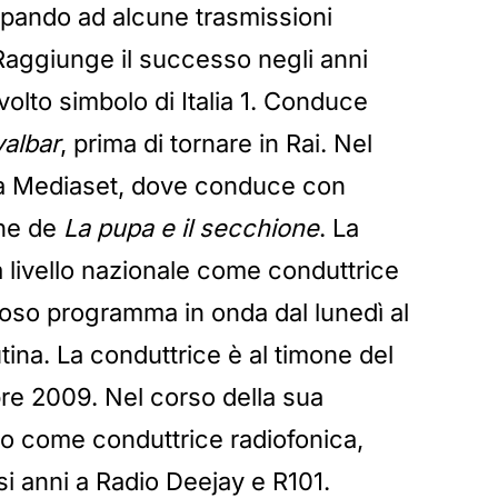
ipando ad alcune trasmissioni
. Raggiunge il successo negli anni
olto simbolo di Italia 1. Conduce
valbar
, prima di tornare in Rai. Nel
a Mediaset, dove conduce con
one de
La pupa e il secchione
. La
a livello nazionale come conduttrice
moso programma in onda dal lunedì al
tina. La conduttrice è al timone del
e 2009. Nel corso della sua
to come conduttrice radiofonica,
si anni a Radio Deejay e R101.