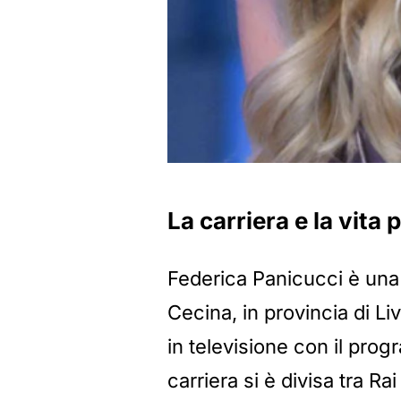
La carriera e la vita
Federica Panicucci è una 
Cecina, in provincia di Li
in televisione con il pro
carriera si è divisa tra R