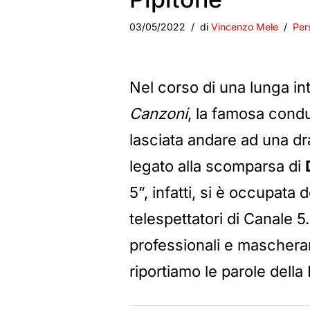
03/05/2022
di
Vincenzo Mele
Per
Nel corso di una lunga int
Canzoni
, la famosa cond
lasciata andare ad una d
legato alla scomparsa di
5”, infatti, si è occupata
telespettatori di Canale 5
professionali e mascherar
riportiamo le parole dell