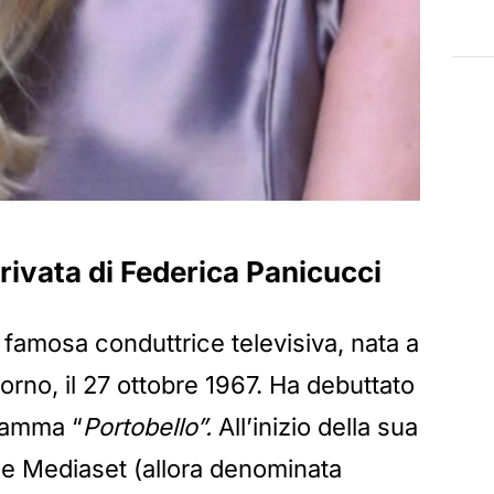
 privata di Federica Panicucci
famosa conduttrice televisiva, nata a
vorno, il 27 ottobre 1967. Ha debuttato
gramma “
Portobello”.
All’inizio della sua
ai e Mediaset (allora denominata