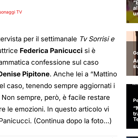
sonaggi TV
ervista per il settimanale
Tv Sorrisi e
uttrice
Federica Panicucci
si è
rammatica confessione sul caso
Denise Pipitone
. Anche lei a “Mattino
 del caso, tenendo sempre aggiornati i
. Non sempre, però, è facile restare
e le emozioni. In questo articolo vi
a Panicucci. (Continua dopo la foto…)