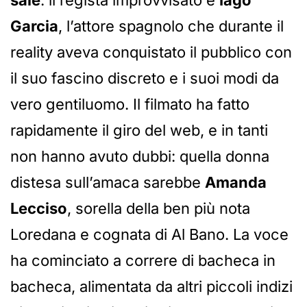
sale
: il regista improvvisato è
Iago
Garcia
, l’attore spagnolo che durante il
reality aveva conquistato il pubblico con
il suo fascino discreto e i suoi modi da
vero gentiluomo. Il filmato ha fatto
rapidamente il giro del web, e in tanti
non hanno avuto dubbi: quella donna
distesa sull’amaca sarebbe
Amanda
Lecciso
, sorella della ben più nota
Loredana e cognata di Al Bano. La voce
ha cominciato a correre di bacheca in
bacheca, alimentata da altri piccoli indizi