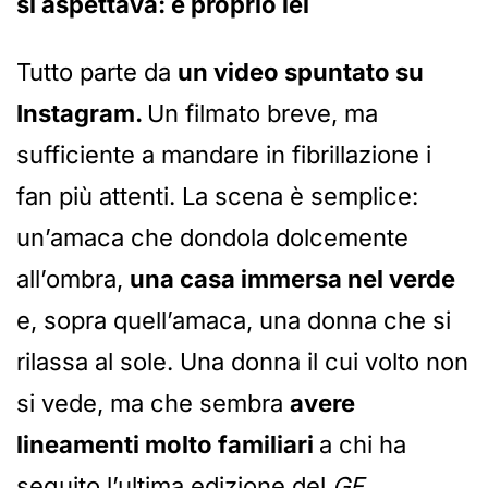
si aspettava: è proprio lei
Tutto parte da
un video spuntato su
Instagram.
Un filmato breve, ma
sufficiente a mandare in fibrillazione i
fan più attenti. La scena è semplice:
un’amaca che dondola dolcemente
all’ombra,
una casa immersa nel verde
e, sopra quell’amaca, una donna che si
rilassa al sole. Una donna il cui volto non
si vede, ma che sembra
avere
lineamenti molto familiari
a chi ha
seguito l’ultima edizione del
GF.