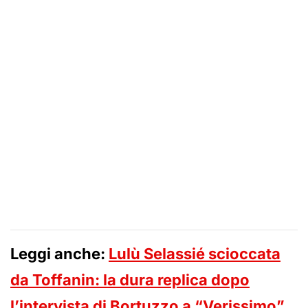
Leggi anche:
Lulù Selassié scioccata
da Toffanin: la dura replica dopo
l’intervista di Bortuzzo a “Verissimo”