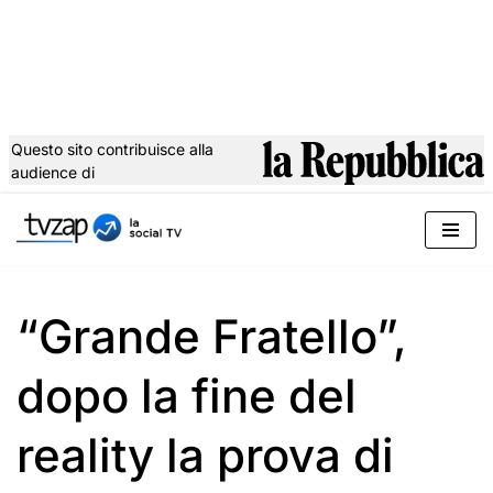
Questo sito contribuisce alla
audience di
Vai
al
contenuto
“Grande Fratello”,
dopo la fine del
reality la prova di