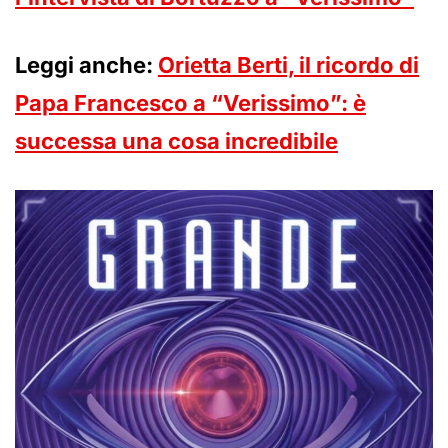
Leggi anche:
Orietta Berti, il ricordo di
Papa Francesco a “Verissimo”: è
successa una cosa incredibile