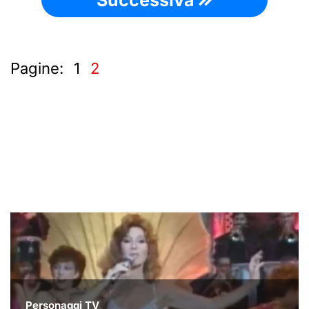
Successiva
Pagine:
1
2