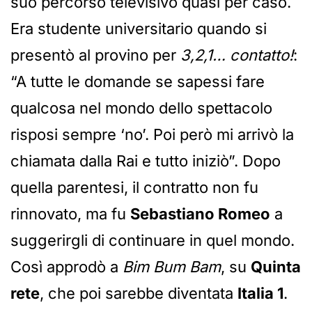
suo percorso televisivo quasi per caso.
Era studente universitario quando si
presentò al provino per
3,2,1… contatto!
:
“A tutte le domande se sapessi fare
qualcosa nel mondo dello spettacolo
risposi sempre ‘no’. Poi però mi arrivò la
chiamata dalla Rai e tutto iniziò”. Dopo
quella parentesi, il contratto non fu
rinnovato, ma fu
Sebastiano Romeo
a
suggerirgli di continuare in quel mondo.
Così approdò a
Bim Bum Bam
, su
Quinta
rete
, che poi sarebbe diventata
Italia 1
.