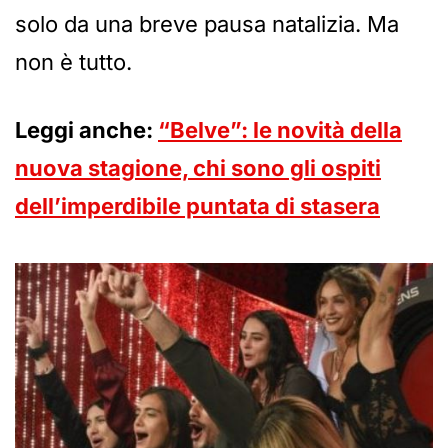
solo da una breve pausa natalizia. Ma
non è tutto.
Leggi anche:
“Belve”: le novità della
nuova stagione, chi sono gli ospiti
dell’imperdibile puntata di stasera