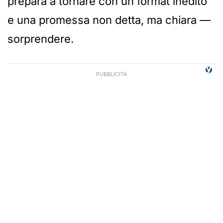
prepara a tornare con un format inedito
e una promessa non detta, ma chiara —
sorprendere.