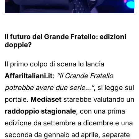
Il futuro del Grande Fratello: edizioni
doppie?
Il primo colpo di scena lo lancia
AffariItaliani.it
:
“Il Grande Fratello
potrebbe avere due serie…”
, si legge sul
portale.
Mediaset
starebbe valutando un
raddoppio stagionale
, con una prima
edizione da settembre a dicembre e una
seconda da gennaio ad aprile, separate