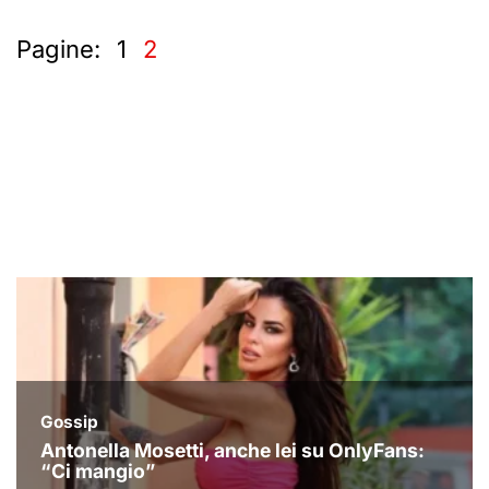
Pagine:
1
2