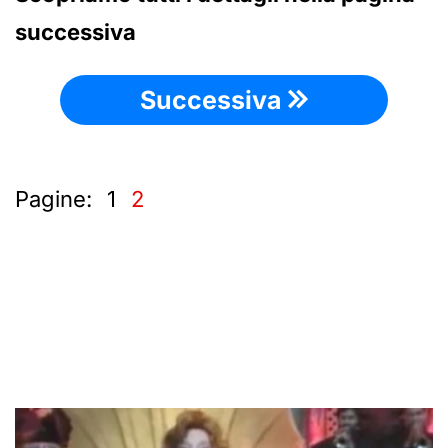
successiva
Successiva
Pagine:
1
2