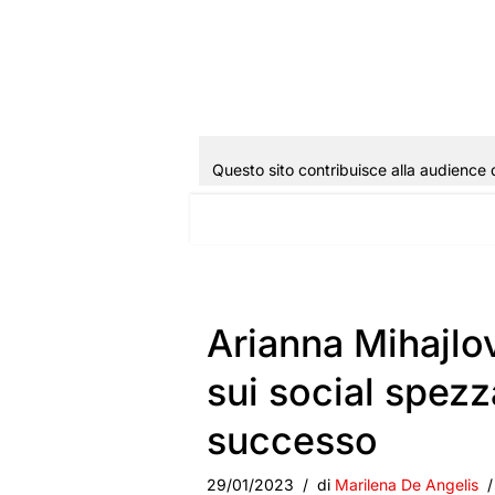
Questo sito contribuisce alla audience 
Vai
al
contenuto
Arianna Mihajlo
sui social spezz
successo
29/01/2023
di
Marilena De Angelis