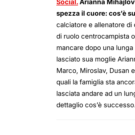
Social.
Arianna Mihajlovi
spezza il cuore: cos’è 
calciatore e allenatore di
di ruolo centrocampista o
mancare dopo una lunga m
lasciato sua moglie Arianna 
Marco, Miroslav, Dusan e N
quali la famiglia sta ancor
lasciata andare ad un lun
dettaglio cos’è successo