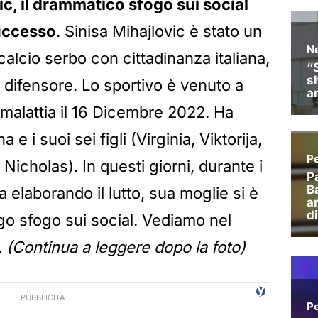
c, il drammatico sfogo sui social
successo
. Sinisa Mihajlovic è stato un
 calcio serbo con cittadinanza italiana,
 difensore. Lo sportivo è venuto a
alattia il 16 Dicembre 2022. Ha
e i suoi sei figli (Virginia, Viktorija,
icholas). In questi giorni, durante i
a elaborando il lutto, sua moglie si è
go sfogo sui social. Vediamo nel
.
(Continua a leggere dopo la foto)