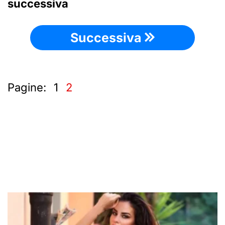
successiva
Successiva
Pagine:
1
2