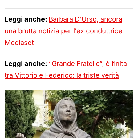
Leggi anche:
Barbara D’Urso, ancora
una brutta notizia per l’ex conduttrice
Mediaset
Leggi anche:
“Grande Fratello”, è finita
tra Vittorio e Federico: la triste verità