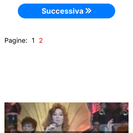
Successiva
Pagine:
1
2