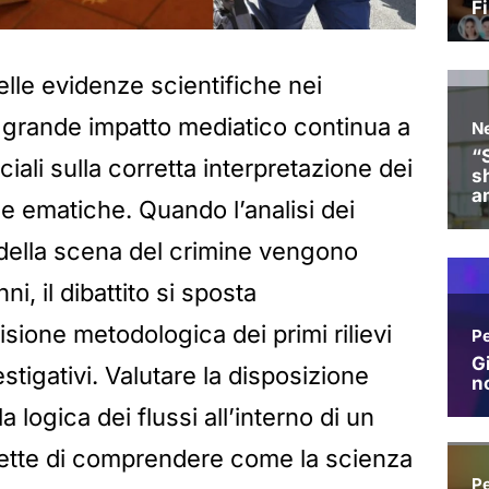
lle evidenze scientifiche nei
i grande impatto mediatico continua a
ciali sulla corretta interpretazione dei
cce ematiche. Quando l’analisi dei
e della scena del crimine vengono
ni, il dibattito si sposta
isione metodologica dei primi rilievi
estigativi. Valutare la disposizione
a logica dei flussi all’interno di un
ette di comprendere come la scienza