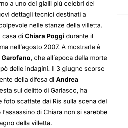
orno a uno dei gialli più celebri del
ovi dettagli tecnici destinati a
colpevole nelle stanze della villetta.
a casa di
Chiara Poggi
durante il
rma nell’agosto 2007. A mostrarle è
 Garofano
, che all’epoca della morte
pò delle indagini. Il 3 giugno scorso
nte della difesa di
Andrea
sta sul delitto di Garlasco, ha
 foto scattate dai Ris sulla scena del
e l’assassino di Chiara non si sarebbe
gno della villetta.