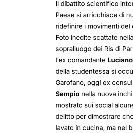
Il dibattito scientifico int
Paese si arricchisce di nu
ridefinire i movimenti del 
Foto inedite scattate nell
sopralluogo dei Ris di Pa
l’ex comandante
Luciano
della studentessa si occu
Garofano, oggi ex consule
Sempio
nella nuova inchie
mostrato sui social alcune
delitto per dimostrare ch
lavato in cucina, ma nel ba