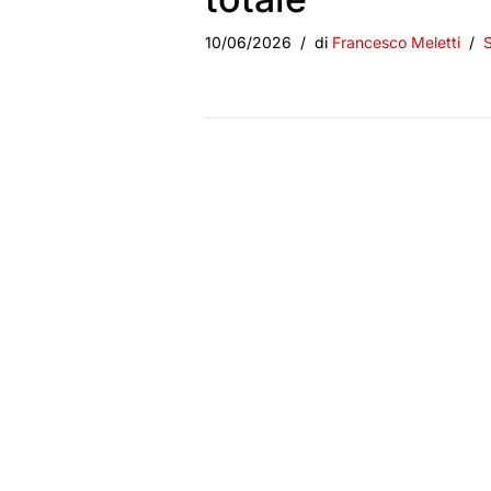
10/06/2026
di
Francesco Meletti
S