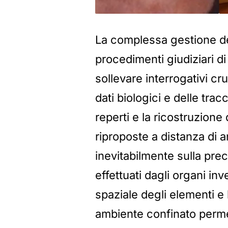
La complessa gestione de
procedimenti giudiziari d
sollevare interrogativi cru
dati biologici e delle tra
reperti e la ricostruzion
riproposte a distanza di an
inevitabilmente sulla prec
effettuati dagli organi inv
spaziale degli elementi e l
ambiente confinato perm