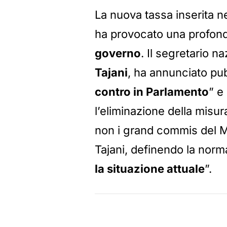
La nuova tassa inserita n
ha provocato una profon
governo
. Il segretario n
Tajani
, ha annunciato pub
contro in Parlamento
” e
l’eliminazione della misur
non i grand commis del Mi
Tajani, definendo la norma
la situazione attuale
”.