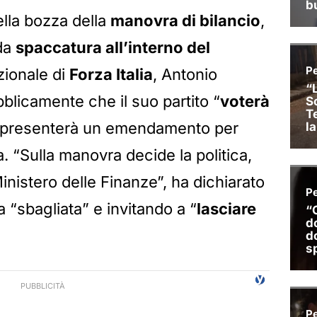
ella bozza della
manovra di bilancio
,
da
spaccatura all’interno del
azionale di
Forza Italia
, Antonio
blicamente che il suo partito “
voterà
 presenterà un emendamento per
a. “Sulla manovra decide la politica,
nistero delle Finanze”, ha dichiarato
 “sbagliata” e invitando a “
lasciare