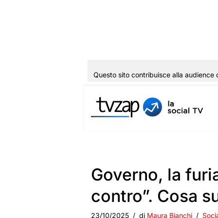
Questo sito contribuisce alla audience 
Vai
al
contenuto
Governo, la furi
contro”. Cosa 
23/10/2025
di
Maura Bianchi
Soci