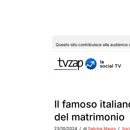
Questo sito contribuisce alla audience 
Vai
al
contenuto
Il famoso italian
del matrimonio
23/10/2024
di
Sabrina Mauro
Soci