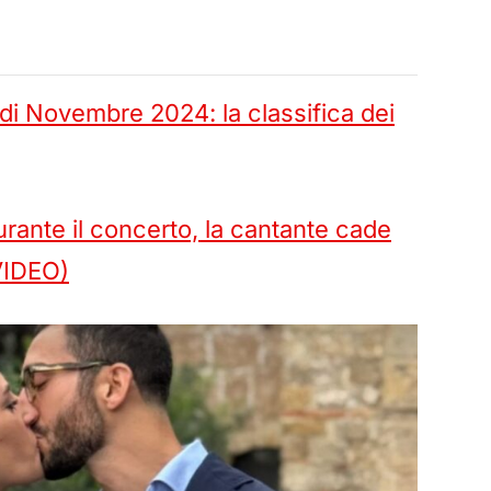
di Novembre 2024: la classifica dei
urante il concerto, la cantante cade
(VIDEO)