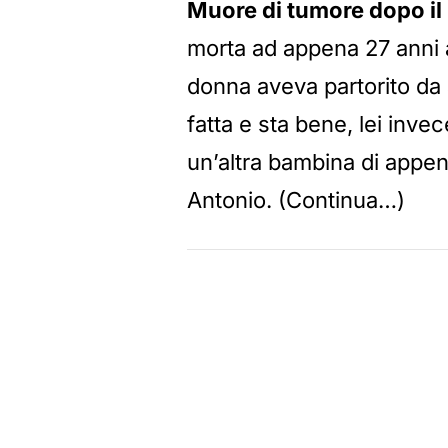
Muore di tumore dopo il
morta ad appena 27 anni a 
donna aveva partorito da 
fatta e sta bene, lei inve
un’altra bambina di appena
Antonio. (Continua…)