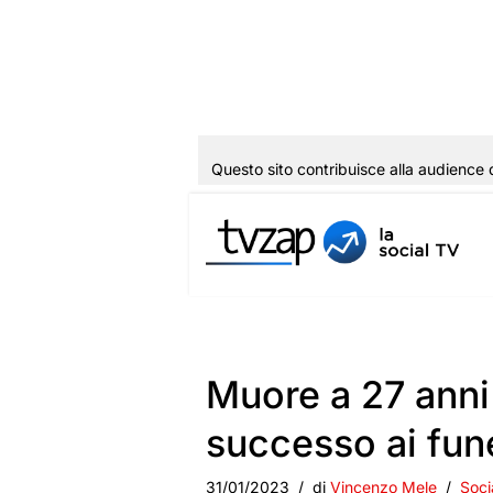
Questo sito contribuisce alla audience 
Vai
al
contenuto
Muore a 27 anni 
successo ai fune
31/01/2023
di
Vincenzo Mele
Soci