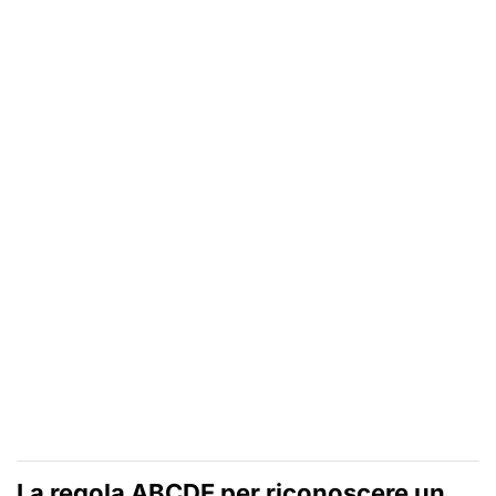
La regola ABCDE per riconoscere un