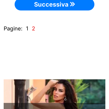
Successiva
Pagine:
1
2