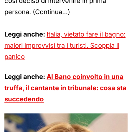
così deciso di intervenire in prima
persona. (Continua…)
Leggi anche:
Italia, vietato fare il bagno:
malori improvvisi tra i turisti. Scoppia il
panico
Leggi anche:
Al Bano coinvolto in una
truffa, il cantante in tribunale: cosa sta
succedendo