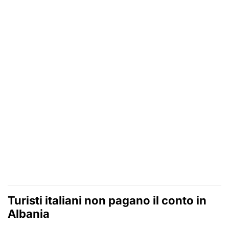
Turisti italiani non pagano il conto in
Albania