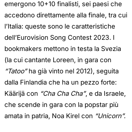
emergono 10+10 finalisti, sei paesi che
accedono direttamente alla finale, tra cui
l’Italia: queste sono le caratteristiche
dell’Eurovision Song Contest 2023. I
bookmakers mettono in testa la Svezia
(la cui cantante Loreen, in gara con
“Tatoo”
ha già vinto nel 2012), seguita
dalla Finlandia che ha un pezzo forte:
Käärijä con
“Cha Cha Cha”
, e da Israele,
che scende in gara con la popstar più
amata in patria, Noa Kirel con
“Unicorn”.