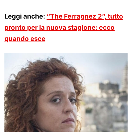
Leggi anche:
“The Ferragnez 2”, tutto
pronto per la nuova stagione: ecco
quando esce