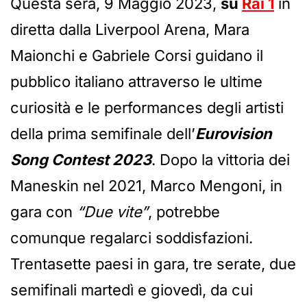
Questa sera, 9 Maggio 2023,
su
Rai 1
in
diretta dalla Liverpool Arena, Mara
Maionchi e Gabriele Corsi guidano il
pubblico italiano attraverso le ultime
curiosità e le performances degli artisti
della prima semifinale dell’
Eurovision
Song Contest 2023
. Dopo la vittoria dei
Maneskin nel 2021, Marco Mengoni, in
gara con
“Due vite”
, potrebbe
comunque regalarci soddisfazioni.
Trentasette paesi in gara, tre serate, due
semifinali martedì e giovedì, da cui