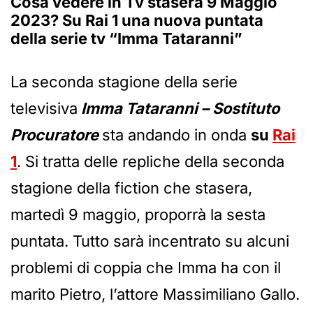
Cosa vedere in Tv stasera 9 Maggio
2023? Su Rai 1 una nuova puntata
della serie tv “Imma Tataranni”
La seconda stagione della serie
televisiva
Imma Tataranni – Sostituto
Procuratore
sta andando in onda
su
Rai
1
. Si tratta delle repliche della seconda
stagione della fiction che stasera,
martedì 9 maggio, proporrà la sesta
puntata. Tutto sarà incentrato su alcuni
problemi di coppia che Imma ha con il
marito Pietro, l’attore Massimiliano Gallo.