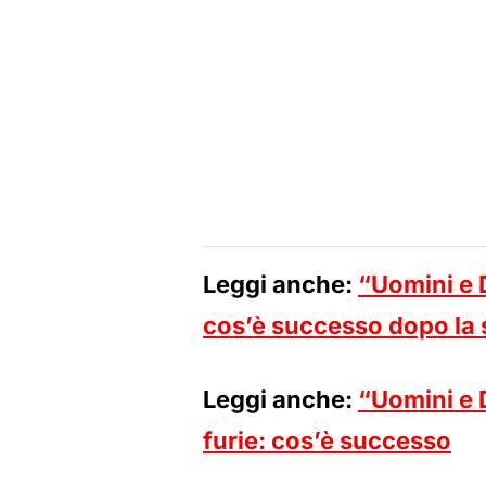
Leggi anche:
“Uomini e 
cos’è successo dopo la s
Leggi anche:
“Uomini e D
furie: cos’è successo