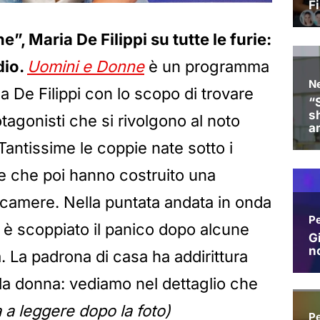
”, Maria De Filippi su tutte le furie:
dio.
Uomini e Donne
è un programma
a De Filippi con lo scopo di trovare
otagonisti che si rivolgono al noto
 Tantissime le coppie nate sotto i
one che poi hanno costruito una
lecamere. Nella puntata andata in onda
è scoppiato il panico dopo alcune
 La padrona di casa ha addirittura
la donna: vediamo nel dettaglio che
a leggere dopo la foto)