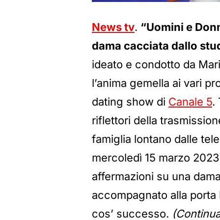
News tv
.
“Uomini e Donne
dama cacciata dallo stu
ideato e condotto da Mari
l’anima gemella ai vari pr
dating show di
Canale 5
.
riflettori della trasmissi
famiglia lontano dalle te
mercoledì 15 marzo 2023 
affermazioni su una dama.
accompagnato alla porta 
cos’ successo.
(Continua 