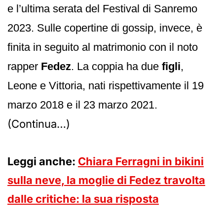
e l’ultima serata del Festival di Sanremo
2023. Sulle copertine di gossip, invece, è
finita in seguito al matrimonio con il noto
rapper
Fede
z
. La coppia ha due
figli
,
Leone e Vittoria, nati rispettivamente il 19
marzo 2018 e il 23 marzo 2021.
(Continua…)
Leggi anche:
Chiara Ferragni in bikini
sulla neve, la moglie di Fedez travolta
dalle critiche: la sua risposta