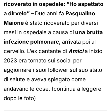
ricoverato in ospedale: “Ho aspettato
a dirvelo” –
Due anni fa
Pasqualino
Maione
è stato ricoverato per diversi
mesi in ospedale a causa di
una brutta
infezione polmonare
, arrivata poi al
cervello. L’ex cantante di
Amici
a inizio
2023 era tornato sui social per
aggiornare i suoi follower sul suo stato
di salute e aveva spiegato come
andavano le cose. (continua a leggere
dopo le foto)