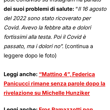
dei suoi problemi di salute:
“
Il 16 agosto
del 2022 sono stato ricoverato per
Covid. Avevo la febbre alta e dolori
fortissimi alla testa. Poi il Covid è
passato, ma i dolori no”.
(continua a
leggere dopo le foto)
Leggi anche:
“Mattino 4”, Federica
Panicucci rimane senza parole dopo la
rivelazione su Michelle Hunziker
Leggi anche:
Eros Ramazzotti non