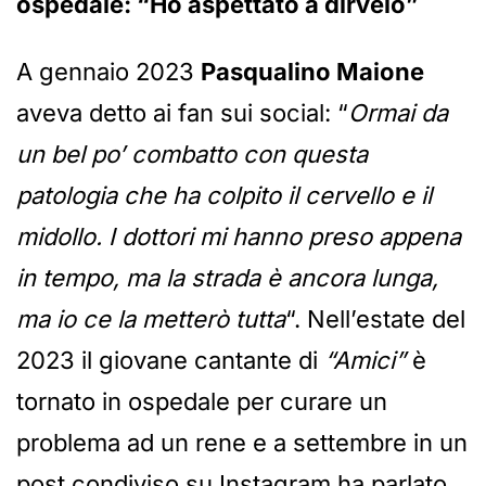
ospedale: “Ho aspettato a dirvelo”
A gennaio 2023
Pasqualino Maione
aveva detto ai fan sui social: “
Ormai da
un bel po’ combatto con questa
patologia che ha colpito il cervello e il
midollo. I dottori mi hanno preso appena
in tempo, ma la strada è ancora lunga,
ma io ce la metterò tutta
“. Nell’estate del
2023 il giovane cantante di
“Amici”
è
tornato in ospedale per curare un
problema ad un rene e a settembre in un
post condiviso su Instagram ha parlato