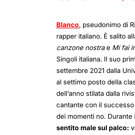
Blanco
, pseudonimo di R
rapper italiano. È salito a
canzone nostra
e
Mi fai 
Singoli italiana. Il suo pr
settembre 2021 dalla Unive
al settimo posto della clas
dell’anno stilata dalla riv
cantante con il successo 
dei momenti no. Durante 
sentito male sul palco:
v