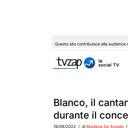
Questo sito contribuisce alla audience 
Vai
al
contenuto
Blanco, il canta
durante il concer
19/09/2022
di
Marilena De Angelis