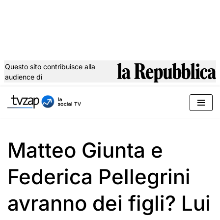
Questo sito contribuisce alla
audience di
Vai
al
contenuto
Matteo Giunta e
Federica Pellegrini
avranno dei figli? Lui