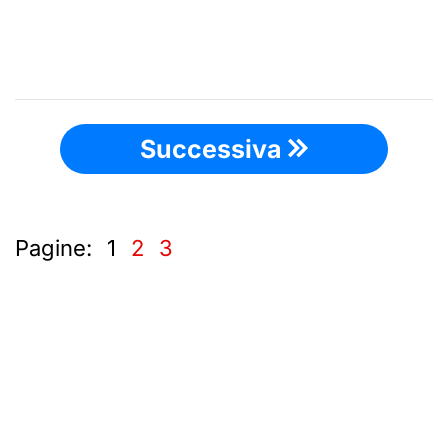
Successiva
Pagine:
1
2
3