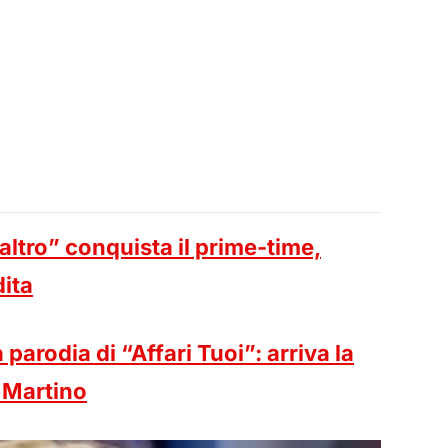
altro” conquista il prime-time,
dita
a parodia di “Affari Tuoi”: arriva la
 Martino