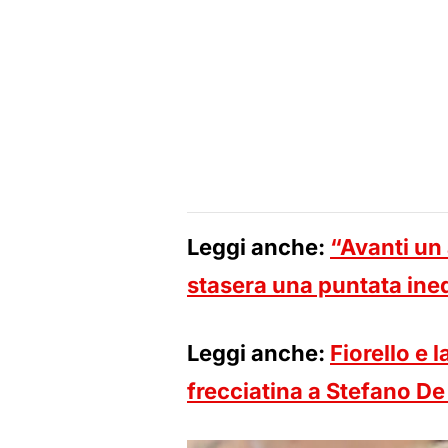
Leggi anche:
“Avanti un 
stasera una puntata ine
Leggi anche:
Fiorello e l
frecciatina a Stefano De