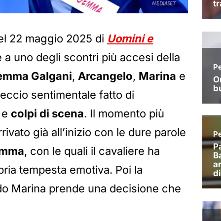
del 22 maggio 2025 di
Uomini e
te a uno degli scontri più accesi della
emma Galgani
,
Arcangelo
,
Marina
e
treccio sentimentale fatto di
e
colpi di scena
. Il momento più
ivato già all’inizio con le dure parole
mma
, con le quali il cavaliere ha
ria tempesta emotiva. Poi la
ndo Marina prende una decisione che