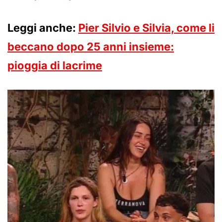
Leggi anche:
Pier Silvio e Silvia, come li
beccano dopo 25 anni insieme:
pioggia di lacrime