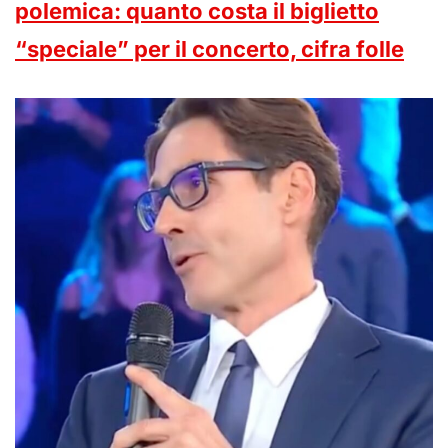
polemica: quanto costa il biglietto
“speciale” per il concerto, cifra folle