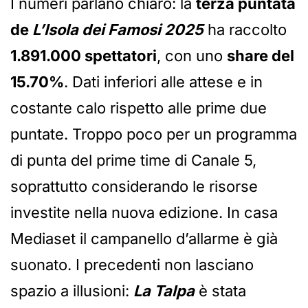
I numeri parlano chiaro: la
terza puntata
de
L’Isola dei Famosi 2025
ha raccolto
1.891.000 spettatori
, con uno
share del
15.70%
. Dati inferiori alle attese e in
costante calo rispetto alle prime due
puntate. Troppo poco per un programma
di punta del prime time di Canale 5,
soprattutto considerando le risorse
investite nella nuova edizione. In casa
Mediaset il campanello d’allarme è già
suonato. I precedenti non lasciano
spazio a illusioni:
La Talpa
è stata