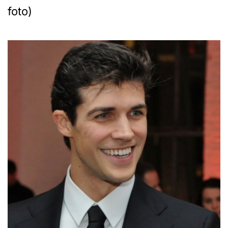
foto)