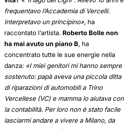
vita?
«“Il lago dei cigni”. Avevo 10 anni e
frequentavo l’Accademia di Vercelli.
Interpretavo un principino»,
ha
raccontato l’artista.
Roberto Bolle
non
ha mai avuto un piano B
, ha
concentrato tutte le sue energie nella
danza:
«I miei genitori mi hanno sempre
sostenuto: papà aveva una piccola ditta
di riparazioni di automobili a Trino
Vercellese (VC) e mamma lo aiutava con
la contabilità. Per loro non è stato facile
lasciarmi andare a vivere a Milano, da