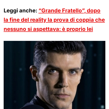
Leggi anche:
“Grande Fratello”, dopo
la fine del reality la prova di coppia che
nessuno si aspettava: è proprio lei