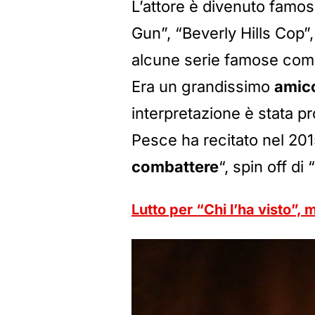
L’attore è divenuto famoso
Gun”, “Beverly Hills Cop”
alcune serie famose come
Era un grandissimo
amic
interpretazione è stata pro
Pesce ha recitato nel 2015
combattere
“, spin off di
Lutto per “Chi l’ha visto”, 