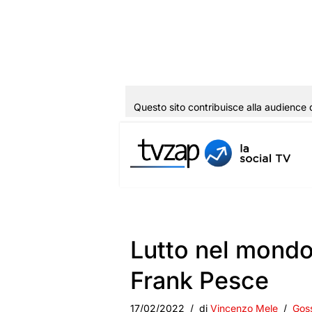
Questo sito contribuisce alla audience 
Vai
al
contenuto
Lutto nel mondo
Frank Pesce
17/02/2022
di
Vincenzo Mele
Gos