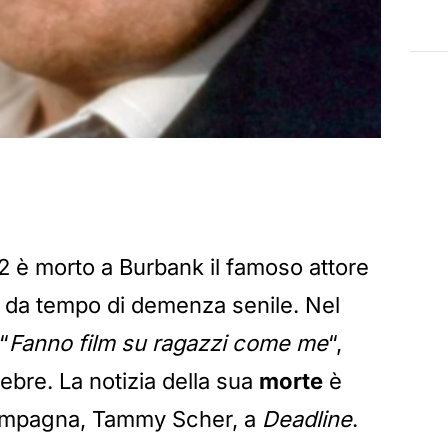
2 è morto a Burbank il famoso attore
a da tempo di demenza senile. Nel
“
Fanno film su ragazzi come me
“,
ebre. La notizia della sua
morte
è
compagna, Tammy Scher, a
Deadline
.