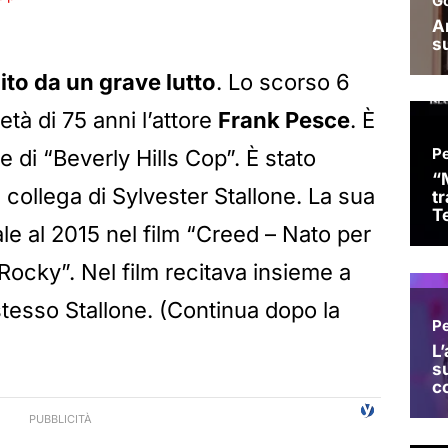
to da un grave lutto
. Lo scorso 6
età di 75 anni l’attore
Frank Pesce
. È
e di “Beverly Hills Cop”. È stato
 collega di Sylvester Stallone. La sua
ale al 2015 nel film “Creed – Nato per
Rocky”. Nel film recitava insieme a
stesso Stallone. (Continua dopo la