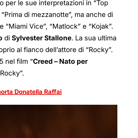
 per le sue interpretazioni in “Top
, “Prima di mezzanotte”, ma anche di
 “Miami Vice”, “Matlock” e “Kojak”.
o
di
Sylvester Stallone
. La sua ultima
prio al fianco dell’attore di “Rocky”.
 nel film “
Creed – Nato per
 “Rocky”.
morta Donatella Raffai