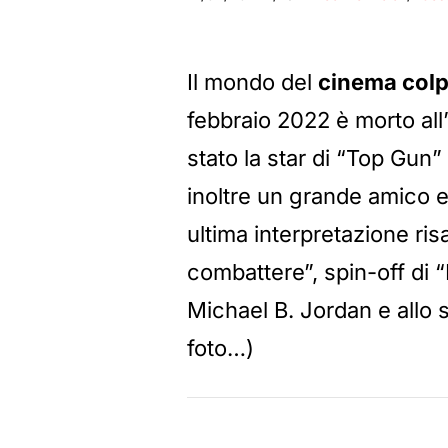
Il mondo del
cinema colpi
febbraio 2022 è morto all’
stato la star di “Top Gun” 
inoltre un grande amico e
ultima interpretazione ris
combattere”, spin-off di “
Michael B. Jordan e allo 
foto…)