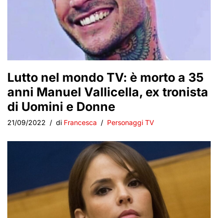
Lutto nel mondo TV: è morto a 35
anni Manuel Vallicella, ex tronista
di Uomini e Donne
21/09/2022
di
Francesca
Personaggi TV