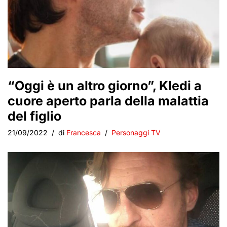
“Oggi è un altro giorno”, Kledi a
cuore aperto parla della malattia
del figlio
21/09/2022
di
Francesca
Personaggi TV