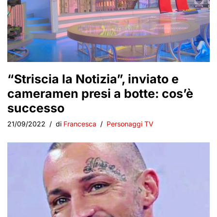
“Striscia la Notizia”, inviato e
cameramen presi a botte: cos’è
successo
21/09/2022
di
Francesca
Personaggi TV