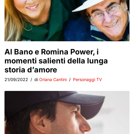
Al Bano e Romina Power, i
momenti salienti della lunga
storia d’amore
21/09/2022
di
Oriana Cantini
Personaggi TV