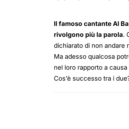
Il famoso cantante Al Ban
rivolgono più la parola
. 
dichiarato di non andare 
Ma adesso qualcosa potre
nel loro rapporto a causa
Cos’è successo tra i due