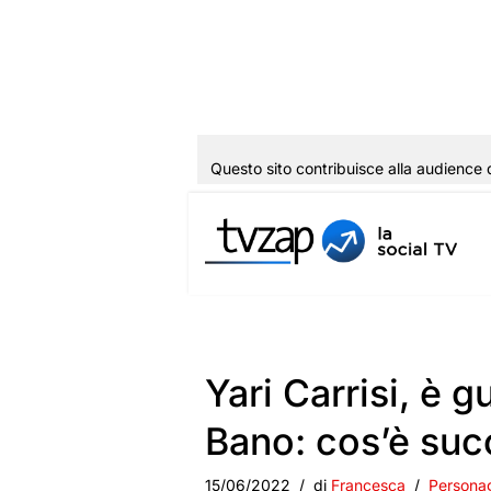
Questo sito contribuisce alla audience 
Vai
al
contenuto
Yari Carrisi, è g
Bano: cos’è su
15/06/2022
di
Francesca
Persona