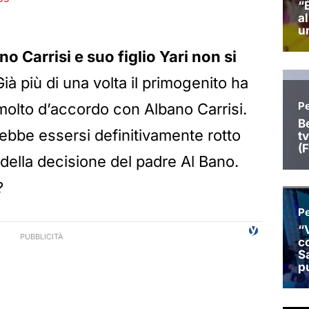
o Carrisi e suo figlio Yari non si
Già più di una volta il primogenito ha
molto d’accordo con Albano Carrisi.
bbe essersi definitivamente rotto
 della decisione del padre Al Bano.
?