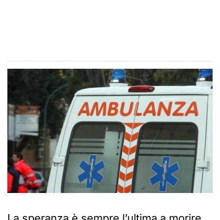
La speranza è sempre l’ultima a morire,