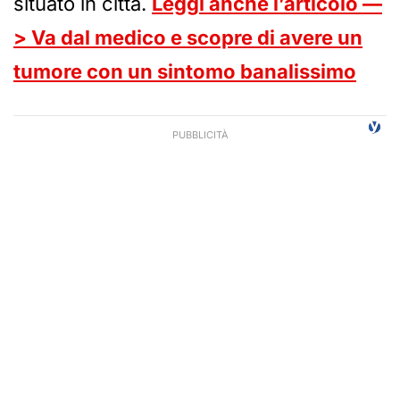
situato in città.
Leggi anche l’articolo —
> Va dal medico e scopre di avere un
tumore con un sintomo banalissimo