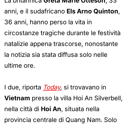
La britannica
Greta Marie Otteson
, 33
anni, e il sudafricano
Els Arno Quinton
,
36 anni, hanno perso la vita in
circostanze tragiche durante le festività
natalizie appena trascorse, nonostante
la notizia sia stata diffusa solo nelle
ultime ore.
I due, riporta
Today
,
si trovavano in
Vietnam
presso la villa Hoi An Silverbell,
nella città di
Hoi An
, situata nella
provincia centrale di Quang Nam. Solo