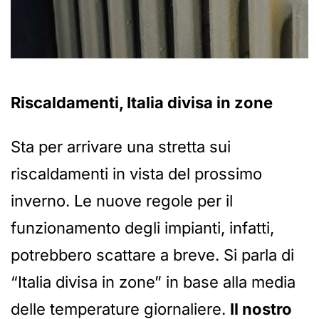
Riscaldamenti, Italia divisa in zone
Sta per arrivare una stretta sui
riscaldamenti in vista del prossimo
inverno. Le nuove regole per il
funzionamento degli impianti, infatti,
potrebbero scattare a breve. Si parla di
“Italia divisa in zone” in base alla media
delle temperature giornaliere.
Il nostro