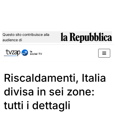
Questo sito contribuisce alla
audience di
Vai
al
contenuto
Riscaldamenti, Italia
divisa in sei zone:
tutti i dettagli