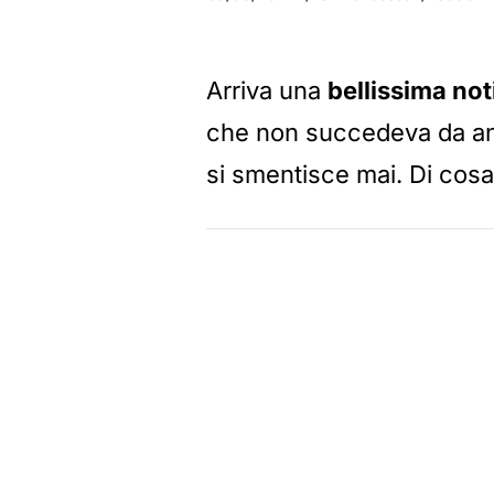
Arriva una
bellissima not
che non succedeva da ann
si smentisce mai. Di cosa 