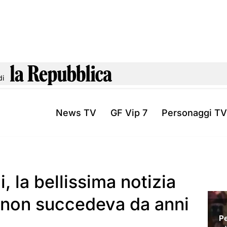
di
News TV
GF Vip 7
Personaggi TV
, la bellissima notizia
: non succedeva da anni