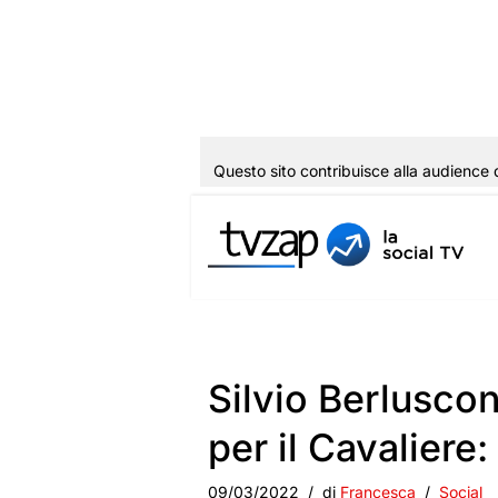
Questo sito contribuisce alla audience 
Vai
al
contenuto
Silvio Berlusconi
per il Cavaliere
09/03/2022
di
Francesca
Social