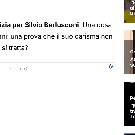
izia per Silvio Berlusconi
. Una cosa
i: una prova che il suo carisma non
si tratta?