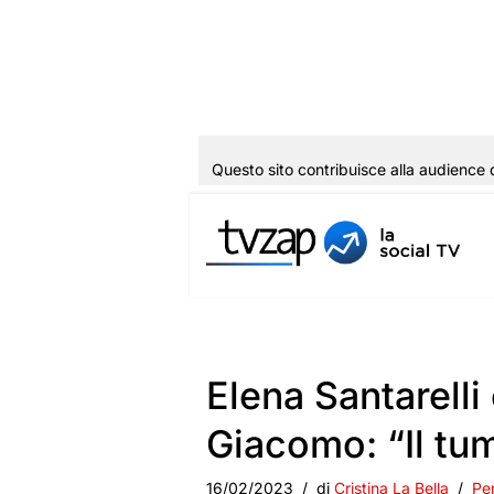
Questo sito contribuisce alla audience 
Vai
al
contenuto
Elena Santarelli 
Giacomo: “Il tu
16/02/2023
di
Cristina La Bella
Pe